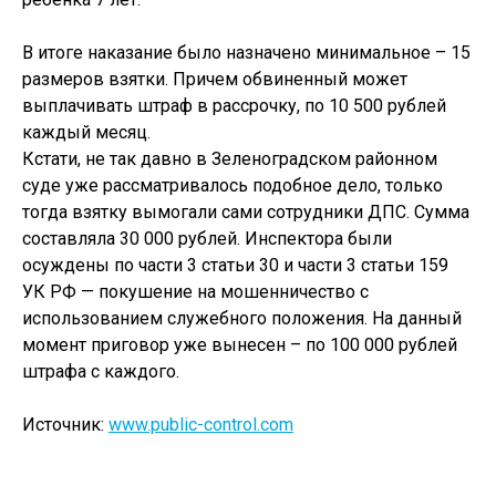
В итоге наказание было назначено минимальное – 15
размеров взятки. Причем обвиненный может
выплачивать штраф в рассрочку, по 10 500 рублей
каждый месяц.
Кстати, не так давно в Зеленоградском районном
суде уже рассматривалось подобное дело, только
тогда взятку вымогали сами сотрудники ДПС. Сумма
составляла 30 000 рублей. Инспектора были
осуждены по части 3 статьи 30 и части 3 статьи 159
УК РФ — покушение на мошенничество с
использованием служебного положения. На данный
момент приговор уже вынесен – по 100 000 рублей
штрафа с каждого.
Источник:
www.public-control.com