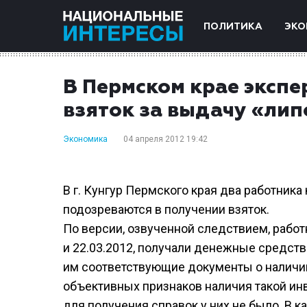
ПОЛИТИКА
ЭКО
В Пермском крае экспе
взяток за выдачу «ли
Экономика
04 апреля 2012 19:42
В г. Кунгур Пермского края два работник
подозреваются в получении взяток.
По версии, озвученной следствием, работ
и 22.03.2012, получали денежные средства
им соответствующие документы о наличии 
объективных признаков наличия такой инв
для получения справок у них не было. В 