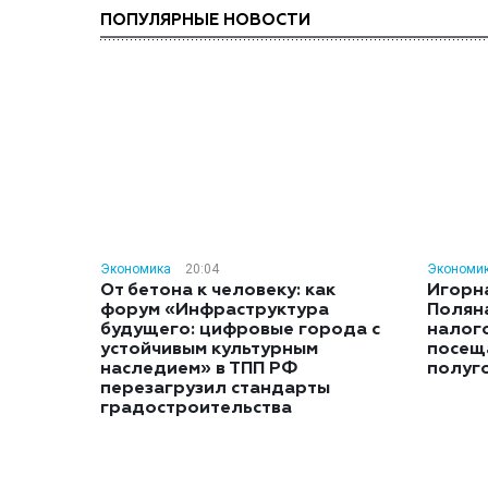
ПОПУЛЯРНЫЕ НОВОСТИ
Экономика
20:04
Экономи
От бетона к человеку: как
Игорн
форум «Инфраструктура
Полян
будущего: цифровые города с
налог
устойчивым культурным
посещ
наследием» в ТПП РФ
полуг
перезагрузил стандарты
градостроительства