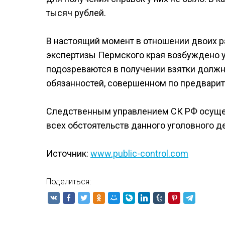
тысяч рублей.
В настоящий момент в отношении двоих 
экспертизы Пермского края возбуждено у
подозреваются в получении взятки долж
обязанностей, совершенном по предварите
Следственным управлением СК РФ осущес
всех обстоятельств данного уголовного д
Источник:
www.public-control.com
Поделиться: