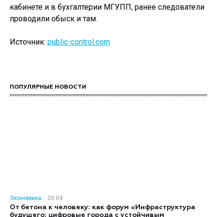
кабинете и в бухгалтерии МГУПП, ранее следователи
проводили обыск и там.
Источник:
public-control.com
ПОПУЛЯРНЫЕ НОВОСТИ
Экономика
20:04
От бетона к человеку: как форум «Инфраструктура
будущего: цифровые города с устойчивым