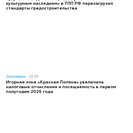
культурным наследием» в ТПП РФ перезагрузил
стандарты градостроительства
Экономика
20:39
Игорная зона «Красная Поляна» увеличила
налоговые отчисления и посещаемость в первом
полугодии 2026 года