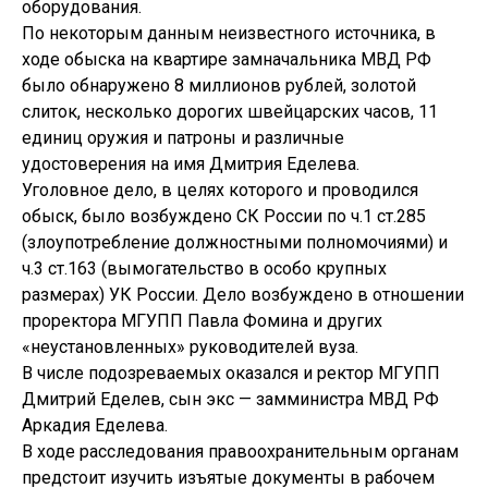
оборудования.
По некоторым данным неизвестного источника, в
ходе обыска на квартире замначальника МВД РФ
было обнаружено 8 миллионов рублей, золотой
слиток, несколько дорогих швейцарских часов, 11
единиц оружия и патроны и различные
удостоверения на имя Дмитрия Еделева.
Уголовное дело, в целях которого и проводился
обыск, было возбуждено СК России по ч.1 ст.285
(злоупотребление должностными полномочиями) и
ч.3 ст.163 (вымогательство в особо крупных
размерах) УК России. Дело возбуждено в отношении
проректора МГУПП Павла Фомина и других
«неустановленных» руководителей вуза.
В числе подозреваемых оказался и ректор МГУПП
Дмитрий Еделев, сын экс — замминистра МВД РФ
Аркадия Еделева.
В ходе расследования правоохранительным органам
предстоит изучить изъятые документы в рабочем