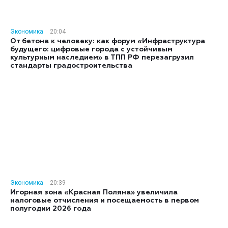
Экономика
20:04
От бетона к человеку: как форум «Инфраструктура
будущего: цифровые города с устойчивым
культурным наследием» в ТПП РФ перезагрузил
стандарты градостроительства
Экономика
20:39
Игорная зона «Красная Поляна» увеличила
налоговые отчисления и посещаемость в первом
полугодии 2026 года