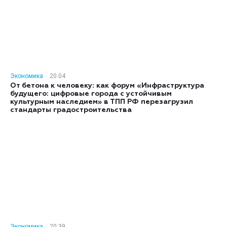
Экономика
20:04
От бетона к человеку: как форум «Инфраструктура
будущего: цифровые города с устойчивым
культурным наследием» в ТПП РФ перезагрузил
стандарты градостроительства
Экономика
20:39