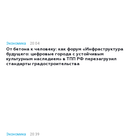
Экономика
20:04
От бетона к человеку: как форум «Инфраструктура
будущего: цифровые города с устойчивым
культурным наследием» в ТПП РФ перезагрузил
стандарты градостроительства
Экономика
20:39