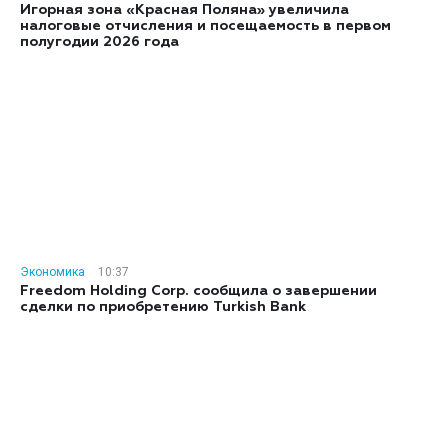
Игорная зона «Красная Поляна» увеличила
налоговые отчисления и посещаемость в первом
полугодии 2026 года
Экономика
10:37
Freedom Holding Corp. сообщила о завершении
сделки по приобретению Turkish Bank