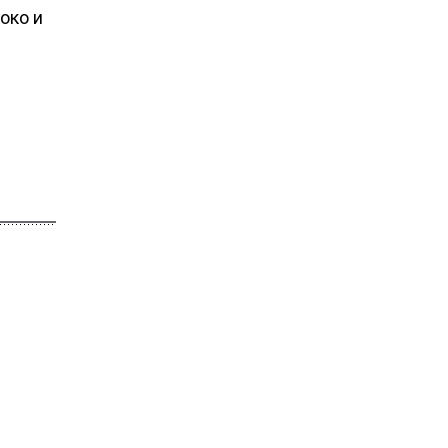
око и