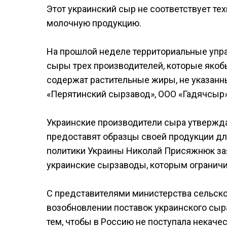
Этот украинский сыр не соответствует т
молочную продукцию.
На прошлой неделе территориальные упр
сыры трех производителей, которые якоб
содержат растительные жиры, не указанны
«Перятинский сырзавод», ООО «Гадячсыр»
Украинские производители сыра утверждаю
предоставят образцы своей продукции дл
политики Украины Николай Присяжнюк зая
украинские сырзаводы, которым ограничил
С представителями министерства сельск
возобновлении поставок украинского сыр
тем, чтобы в Россию не поступала некаче