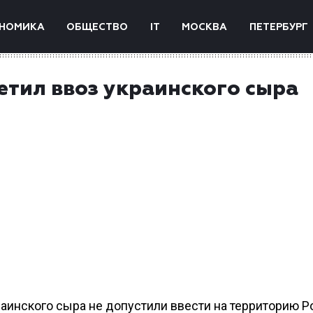
НОМИКА
ОБЩЕСТВО
IT
МОСКВА
ПЕТЕРБУРГ
етил ввоз украинского сыра
раинского сыра не допустили ввести на территорию Р