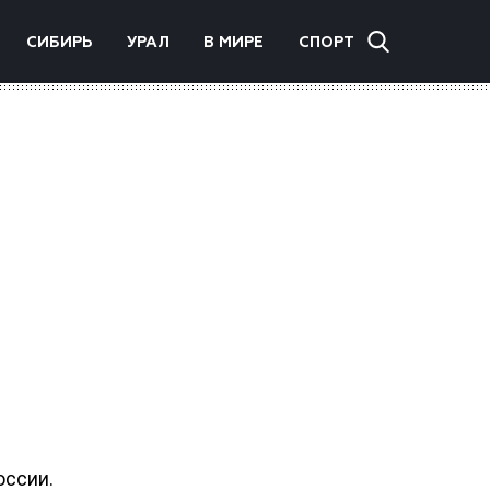
СИБИРЬ
УРАЛ
В МИРЕ
СПОРТ
оссии.