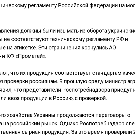
ехническому регламенту Российской федерации на мо
авления должны были изымать из оборота украински
ы не соответствуют техническому регламенту РФ и
е на этикетке. Эти ограничения коснулись АО
 и КФ «Прометей».
т, что их продукция соответствует стандартам качес
я проверки россиянам. В прошлую среду министр аг
вил, что представители Роспотребнадзора приедут 
и ввоз продукции в Россию, с проверкой.
ого хозяйства Украины продолжаются переговоры о
а на российский рынок. Однако Роспотребнадзор сле
ственная сырная продукция. За это время проверили 