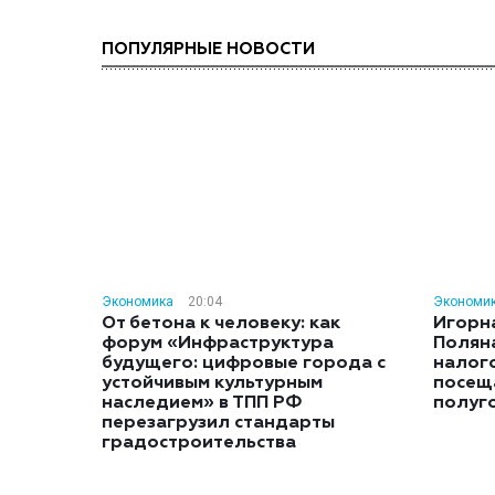
ПОПУЛЯРНЫЕ НОВОСТИ
Экономика
20:04
Экономи
От бетона к человеку: как
Игорн
форум «Инфраструктура
Полян
будущего: цифровые города с
налог
устойчивым культурным
посещ
наследием» в ТПП РФ
полуг
перезагрузил стандарты
градостроительства