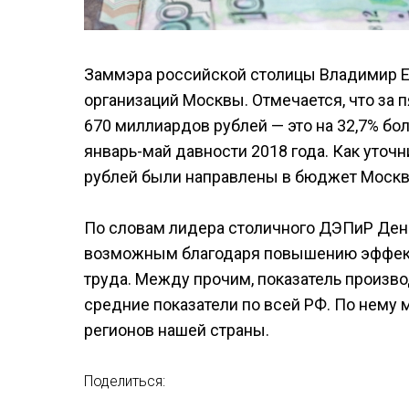
Заммэра российской столицы Владимир Еф
организаций Москвы. Отмечается, что за
670 миллиардов рублей — это на 32,7% бо
январь-май давности 2018 года. Как уточ
рублей были направлены в бюджет Москвы
По словам лидера столичного ДЭПиР Дени
возможным благодаря повышению эффекти
труда. Между прочим, показатель произво
средние показатели по всей РФ. По нему
регионов нашей страны.
Поделиться: