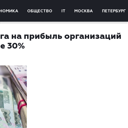
НОМИКА
ОБЩЕСТВО
IT
МОСКВА
ПЕТЕРБУРГ
ога на прибыль организаций
ее 30%