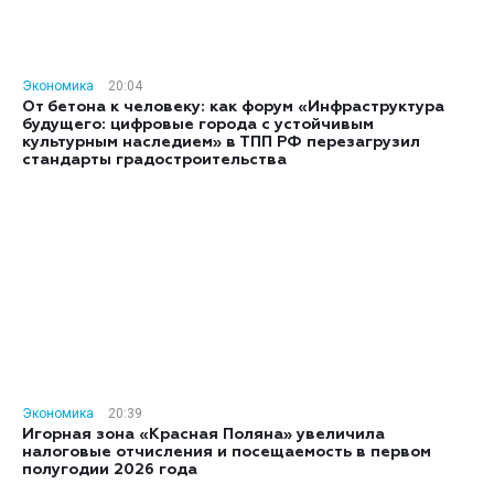
Экономика
20:04
От бетона к человеку: как форум «Инфраструктура
будущего: цифровые города с устойчивым
культурным наследием» в ТПП РФ перезагрузил
стандарты градостроительства
Экономика
20:39
Игорная зона «Красная Поляна» увеличила
налоговые отчисления и посещаемость в первом
полугодии 2026 года