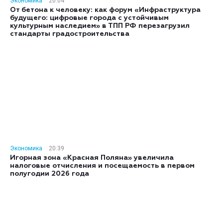
Экономика
20:04
От бетона к человеку: как форум «Инфраструктура
будущего: цифровые города с устойчивым
культурным наследием» в ТПП РФ перезагрузил
стандарты градостроительства
Экономика
20:39
Игорная зона «Красная Поляна» увеличила
налоговые отчисления и посещаемость в первом
полугодии 2026 года