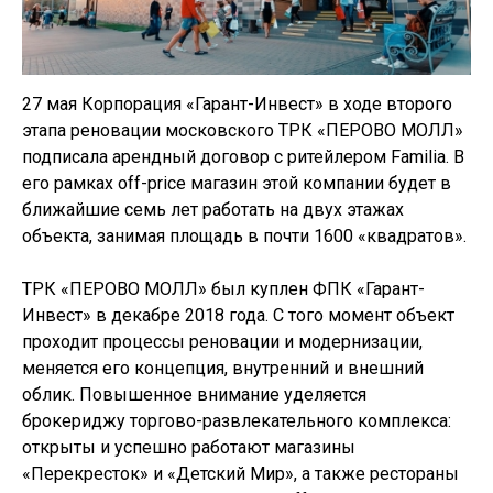
27 мая Корпорация «Гарант-Инвест» в ходе второго
этапа реновации московского ТРК «ПЕРОВО МОЛЛ»
подписала арендный договор с ритейлером Familia. В
его рамках off-price магазин этой компании будет в
ближайшие семь лет работать на двух этажах
объекта, занимая площадь в почти 1600 «квадратов».
ТРК «ПЕРОВО МОЛЛ» был куплен ФПК «Гарант-
Инвест» в декабре 2018 года. С того момент объект
проходит процессы реновации и модернизации,
меняется его концепция, внутренний и внешний
облик. Повышенное внимание уделяется
брокериджу торгово-развлекательного комплекса:
открыты и успешно работают магазины
«Перекресток» и «Детский Мир», а также рестораны