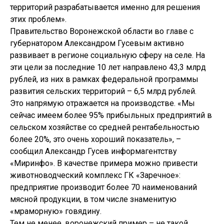
территорий разрабатывается именно для решения
этих проблем».
Правительство Воронежской области во главе с
губернатором Александром Гусевым активно
развивает в регионе социальную сферу на селе. На
эти цели за последние 10 лет направлено 43,3 млрд
рублей, из них в рамках федеральной программы
развития сельских территорий – 6,5 млрд рублей.
Это напрямую отражается на производстве. «Мы
сейчас имеем более 95% прибыльных предприятий в
сельском хозяйстве со средней рентабельностью
более 20%, это очень хороший показатель», –
сообщил Александр Гусев информагентству
«Миринфо». В качестве примера можно привести
животноводческий комплекс ГК «Заречное»:
предприятие производит более 70 наименований
мясной продукции, в том числе знаменитую
«мраморную» говядину.
Тем не менее, воронежский пример – не такой