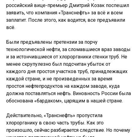
российский вице-премьер Дмитрий Козак поспешил
заявить, что компания «Транснефть» за всё и всем
заплатит. После этого, как водится, все предъявили
всё.
Были предъявлены претензии за порчу
технологической нефти, за сломавшиеся враз заводы
и за истончившиеся от хлорорганики стенки труб. Не
менее скрупулезно был подсчитан убыток от
каждого дня простоя участков труб, принадлежащих
каждой стране, и не произведенных за время
простоя нефтепродуктов на каждом заводе, куда
должна поставляться нефть. Виновность России была
обоснована «бардаком», царящим в нашей стране.
Действительно, «Транснефть» пропустила
хлорорганику в свою часть трубы. Как это
произошло, сейчас разбирается следствие. Но почему