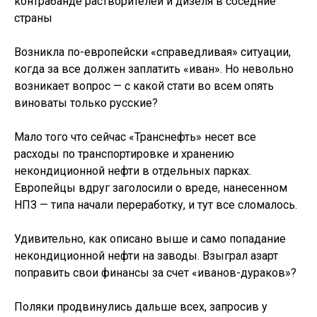
контрабанде растворителей и дизеля в соседние
страны
Возникла по-европейски «справедливая» ситуации,
когда за все должен заплатить «иван». Но невольно
возникает вопрос — с какой стати во всем опять
виноваты только русские?
Мало того что сейчас «Транснефть» несет все
расходы по транспортировке и хранению
некондиционной нефти в отдельных парках.
Европейцы вдруг заголосили о вреде, нанесенном
НПЗ — типа начали переработку, и тут все сломалось.
Удивительно, как описано выше и само попадание
некондиционной нефти на заводы. Взыграл азарт
поправить свои финансы за счет «иванов-дураков»?
Поляки продвинулись дальше всех, запросив у