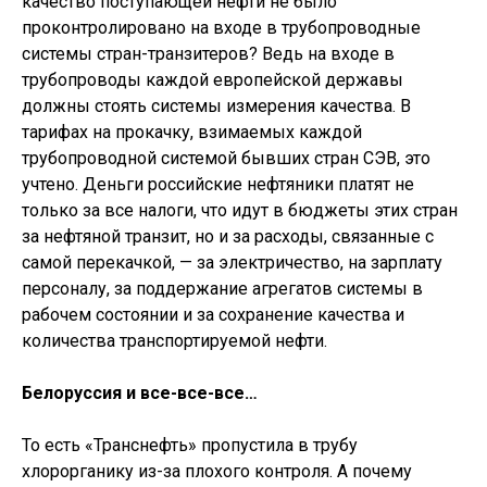
качество поступающей нефти не было
проконтролировано на входе в трубопроводные
системы стран-транзитеров? Ведь на входе в
трубопроводы каждой европейской державы
должны стоять системы измерения качества. В
тарифах на прокачку, взимаемых каждой
трубопроводной системой бывших стран СЭВ, это
учтено. Деньги российские нефтяники платят не
только за все налоги, что идут в бюджеты этих стран
за нефтяной транзит, но и за расходы, связанные с
самой перекачкой, — за электричество, на зарплату
персоналу, за поддержание агрегатов системы в
рабочем состоянии и за сохранение качества и
количества транспортируемой нефти.
Белоруссия и все-все-все…
То есть «Транснефть» пропустила в трубу
хлорорганику из-за плохого контроля. А почему