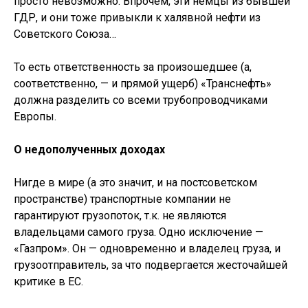
просто невозможно. Впрочем, эти немцы из бывшей
ГДР, и они тоже привыкли к халявной нефти из
Советского Союза…
То есть ответственность за произошедшее (а,
соответственно, — и прямой ущерб) «Транснефть»
должна разделить со всеми трубопроводчиками
Европы.
О недополученных доходах
Нигде в мире (а это значит, и на постсоветском
пространстве) транспортные компании не
гарантируют грузопоток, т.к. не являются
владельцами самого груза. Одно исключение —
«Газпром». Он — одновременно и владелец груза, и
грузоотправитель, за что подвергается жесточайшей
критике в ЕС.