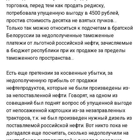
торговка, перед тем как продать редиску,
потребовала упущенную выгоду в 4500 рублей,
простив стоимость десятка не взятых пучков…
Только так можно относиться к подсчетам в братской
Белоруссии за недополученные таможенные
платежи от льготной российской нефти, зачисляемые
в бюджет республики при их продаже за пределы
таможенного пространства…
Есть еще претензии за косвенные убытки, за
недополученную прибыль от продажи
нефтепродуктов, которые не были произведены из-
за непоставленной нефти. Говорят, на одном из
совещаний был поднят вопрос об упущенной выгоде
от непосаженной картошки из-за незаправленных
тракторов, т.к. не был произведен нужный дизель из
поставляемой российской нефти. Вот никто пока не
догадался еще посчитать, сколько недополучили на