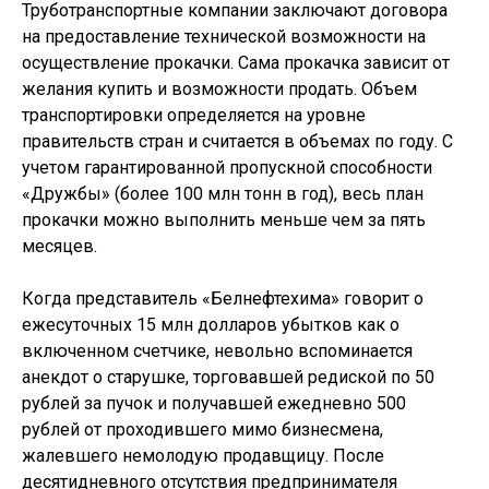
Труботранспортные компании заключают договора
на предоставление технической возможности на
осуществление прокачки. Сама прокачка зависит от
желания купить и возможности продать. Объем
транспортировки определяется на уровне
правительств стран и считается в объемах по году. С
учетом гарантированной пропускной способности
«Дружбы» (более 100 млн тонн в год), весь план
прокачки можно выполнить меньше чем за пять
месяцев.
Когда представитель «Белнефтехима» говорит о
ежесуточных 15 млн долларов убытков как о
включенном счетчике, невольно вспоминается
анекдот о старушке, торговавшей редиской по 50
рублей за пучок и получавшей ежедневно 500
рублей от проходившего мимо бизнесмена,
жалевшего немолодую продавщицу. После
десятидневного отсутствия предпринимателя