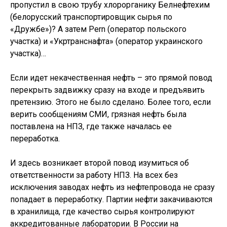
пропустил в свою трубу хлорорганику Белнефтехим
(белорусский транспортировщик сырья по
«Дружбе»)? А затем Pern (оператор польского
участка) и «Укртранснафта» (оператор украинского
участка)…
Если идет некачественная нефть – это прямой повод
перекрыть задвижку сразу на входе и предъявить
претензию. Этого не было сделано. Более того, если
верить сообщениям СМИ, грязная нефть была
поставлена на НПЗ, где также началась ее
переработка.
И здесь возникает второй повод изумиться об
ответственности за работу НПЗ. На всех без
исключения заводах нефть из нефтепровода не сразу
попадает в переработку. Партии нефти закачиваются
в хранилища, где качество сырья контролируют
аккредитованные лаборатории. В России на