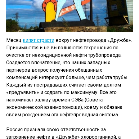
Месяц
кипят страсти
вокруг нефтепровода «Дружба».
Принимаются и не выполняются техрешения по
очистке от некондиционной нефти трубопровода.
Создается впечатление, что наших западных
партнеров вопрос получения обещанных
компенсаций интересует больше, чем работа трубы.
Каждый из пострадавших считает своим долгом
«предъявить» и содрать по максимуму. Все это
напоминает халяву времен СЭВа (Совета
экономической взаимопомощи), коему и обязана
своим рождением эта нефтепроводная система.
Россия признала свою ответственность за
загрязнение нефти в «Дружбе» хлорорганикой, а