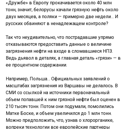
«Дружбе» в Европу прокачивается около 40 млн
тонн, значит, белорусы качали грязную нефть около
двух месяцев, а поляки — примерно две недели… И
русских обвиняют в ненадлежащем контроле?
Так что неудивительно, что пострадавшие упрямо
отказываются предоставить данные о величине
загрязнения нефти на входе в сломавшиеся НПЗ.
Ведь дьявол в деталях, а главная деталь «грязи» — в
ее процентном содержании.
Например, Польша… Официальных заявлений о
масштабах загрязнения из Варшавы не делалось. В
СМИ со ссылкой на источники первоначальный
объем попавшей к ним грязной нефти был оценен в
210 тысяч тонн. Потом они подумали, помолились
Матке Боске, и объем увеличился до 1 млн тонн.
Можно предположить, что, узнав о хлорорганике,
вопреки технологии все европейские партнеры