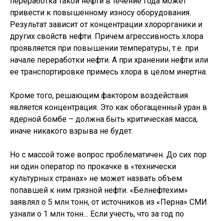
переработка такой нефти в течение года может
привести к повышенному износу оборудования.
Результат зависит от концентрации хлорорганики и
других свойств нефти. Причем агрессивность хлора
проявляется при повышении температуры, т.е. при
начале переработки нефти. А при хранении нефти или
ее транспортировке примесь хлора в целом инертна.
Кроме того, решающим фактором воздействия
является концентрация. Это как обогащенный уран в
ядерной бомбе – должна быть критическая масса,
иначе никакого взрыва не будет.
Но с массой тоже вопрос проблематичен. До сих пор
ни один оператор по прокачке в «технически
культурных странах» не может назвать объем
попавшей к ним грязной нефти. «Белнефтехим»
заявлял о 5 млн тонн, от источников из «Перна» СМИ
узнали о 1 млн тонн… Если учесть, что за год по