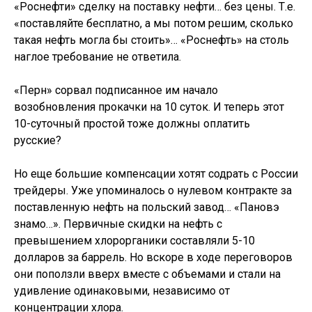
«Роснефти» сделку на поставку нефти… без цены. Т.е.
«поставляйте бесплатно, а мы потом решим, сколько
такая нефть могла бы стоить»… «Роснефть» на столь
наглое требование не ответила.
«Перн» сорвал подписанное им начало
возобновления прокачки на 10 суток. И теперь этот
10-суточный простой тоже должны оплатить
русские?
Но еще большие компенсации хотят содрать с России
трейдеры. Уже упоминалось о нулевом контракте за
поставленную нефть на польский завод… «Пановэ
знамо…». Первичные скидки на нефть с
превышением хлорорганики составляли 5-10
долларов за баррель. Но вскоре в ходе переговоров
они поползли вверх вместе с объемами и стали на
удивление одинаковыми, независимо от
концентрации хлора.