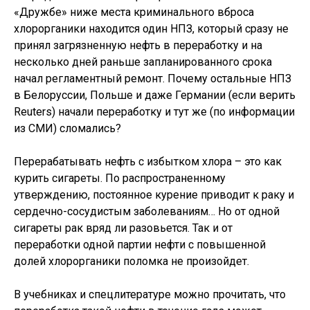
«Дружбе» ниже места криминального вброса
хлорорганики находится один НПЗ, который сразу не
принял загрязненную нефть в переработку и на
несколько дней раньше запланированного срока
начал регламентный ремонт. Почему остальные НПЗ
в Белоруссии, Польше и даже Германии (если верить
Reuters) начали переработку и тут же (по информации
из СМИ) сломались?
Перерабатывать нефть с избытком хлора – это как
курить сигареты. По распространенному
утверждению, постоянное курение приводит к раку и
сердечно-сосудистым заболеваниям… Но от одной
сигареты рак вряд ли разовьется. Так и от
переработки одной партии нефти с повышенной
долей хлорорганики поломка не произойдет.
В учебниках и спецлитературе можно прочитать, что