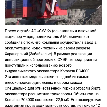
Пресс-служба АО «СУЭК» (основатель и ключевой
акционер — предприниматель А.Мельниченко)
сообщила о том, что компания осуществила ввод в
эксплуатацию новой техники на своем разрезе
Харанорский (Забайкалье). В рамках реализации
инвестиционной программы СУЭК на предприятии
приступили к использованию нового
гидравлического экскаватора Komatsu PC4000.
Эта японская модель является одной из самых
высокопроизводительных в своем классе.
Специально для отечественной горной отрасли борта
экскаватора расцветили триколором. Объем ковша
Komatsu PC4000 составляет 22,5 м3. Его планируемая
ежегодная производительность составляет около 12