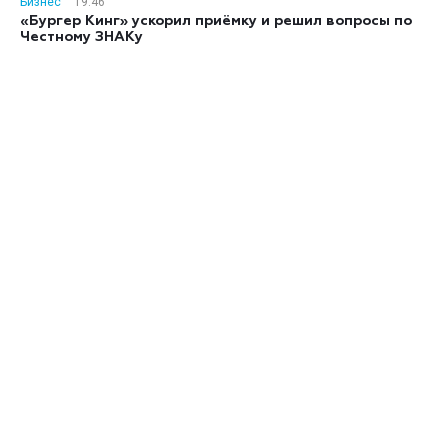
Бизнес
19:46
«Бургер Кинг» ускорил приёмку и решил вопросы по
Честному ЗНАКу