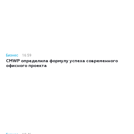
Бизнес
16:59
CMWP определила формулу успеха современного
офисного проекта