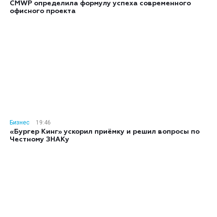
CMWP определила формулу успеха современного
офисного проекта
Бизнес
19:46
«Бургер Кинг» ускорил приёмку и решил вопросы по
Честному ЗНАКу