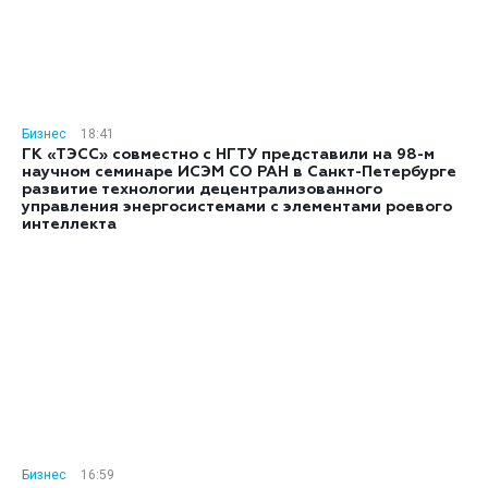
Бизнес
18:41
ГК «ТЭСС» совместно с НГТУ представили на 98-м
научном семинаре ИСЭМ СО РАН в Санкт-Петербурге
развитие технологии децентрализованного
управления энергосистемами с элементами роевого
интеллекта
Бизнес
16:59