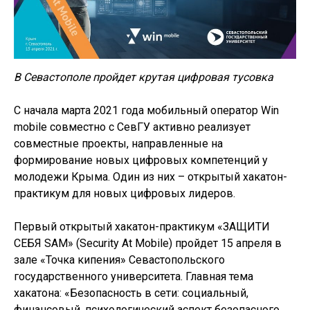
В Севастополе пройдет крутая цифровая тусовка
С начала марта 2021 года мобильный оператор Win
mobile совместно с СевГУ активно реализует
совместные проекты, направленные на
формирование новых цифровых компетенций у
молодежи Крыма. Один из них – открытый хакатон-
практикум для новых цифровых лидеров.
Первый открытый хакатон-практикум «ЗАЩИТИ
СЕБЯ SAM» (Security At Mobile) пройдет 15 апреля в
зале «Точка кипения» Севастопольского
государственного университета. Главная тема
хакатона: «Безопасность в сети: социальный,
финансовый, психологический аспект безопасного