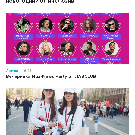
НОВОГОДНИЙ ОЛ ИНКЛЮЗИВ
Афиша
16:46
Вечеринка Muz-News Party в ГЛАВCLUB