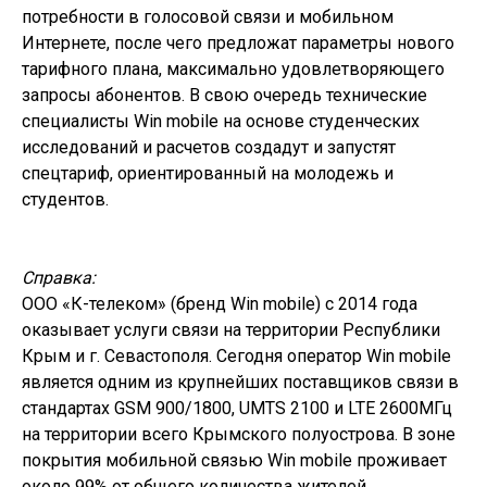
потребности в голосовой связи и мобильном
Интернете, после чего предложат параметры нового
тарифного плана, максимально удовлетворяющего
запросы абонентов. В свою очередь технические
специалисты Win mobile на основе студенческих
исследований и расчетов создадут и запустят
спецтариф, ориентированный на молодежь и
студентов.
Справка:
ООО «К-телеком» (бренд Win mobile) с 2014 года
оказывает услуги связи на территории Республики
Крым и г. Севастополя. Сегодня оператор Win mobile
является одним из крупнейших поставщиков связи в
стандартах GSM 900/1800, UMTS 2100 и LTE 2600МГц
на территории всего Крымского полуострова. В зоне
покрытия мобильной связью Win mobile проживает
около 99% от общего количества жителей